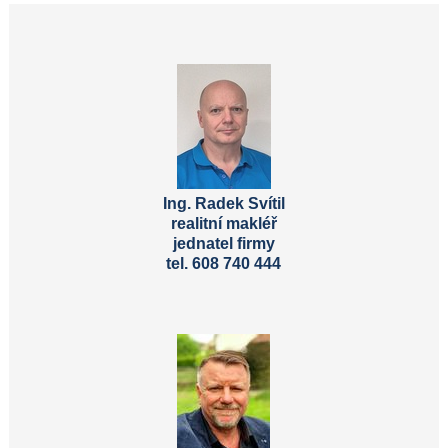
Ing. Radek Svítil
realitní makléř
jednatel firmy
tel. 608 740 444