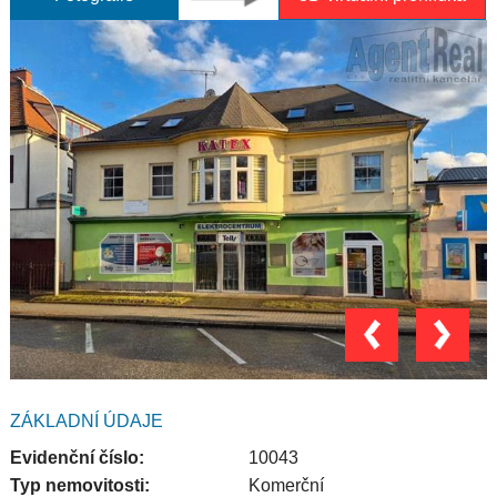
ZÁKLADNÍ ÚDAJE
Evidenční číslo:
10043
Typ nemovitosti:
Komerční