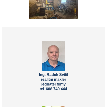
Ing. Radek Svítil
realitní makléř
jednatel firmy
tel. 608 740 444