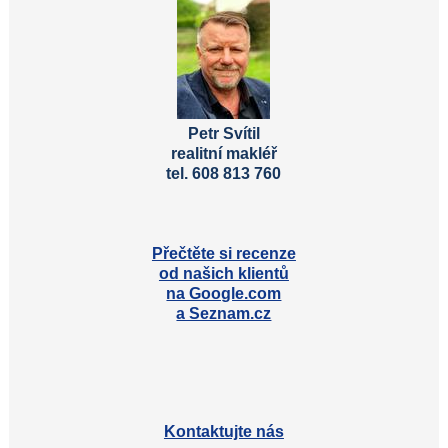
Petr Svítil
realitní makléř
tel. 608 813 760
Přečtěte si recenze
od našich klientů
na Google.com
a Seznam.cz
Kontaktujte nás