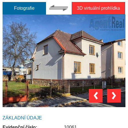
Fotografie
3D virtuální prohlídka
ZÁKLADNÍ ÚDAJE
Evidenční číslo:
10061